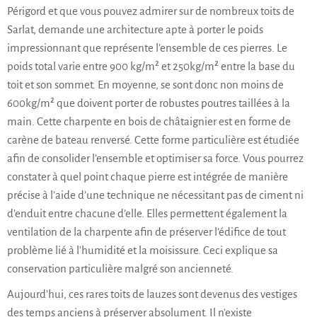
Périgord et que vous pouvez admirer sur de nombreux toits de
Sarlat, demande une architecture apte à porter le poids
impressionnant que représente l’ensemble de ces pierres. Le
poids total varie entre 900 kg/m² et 250kg/m² entre la base du
toit et son sommet. En moyenne, se sont donc non moins de
600kg/m² que doivent porter de robustes poutres taillées à la
main. Cette charpente en bois de châtaignier est en forme de
carène de bateau renversé. Cette forme particulière est étudiée
afin de consolider l’ensemble et optimiser sa force. Vous pourrez
constater à quel point chaque pierre est intégrée de manière
précise à l’aide d’une technique ne nécessitant pas de ciment ni
d’enduit entre chacune d’elle. Elles permettent également la
ventilation de la charpente afin de préserver l’édifice de tout
problème lié à l’humidité et la moisissure. Ceci explique sa
conservation particulière malgré son ancienneté.
Aujourd’hui, ces rares toits de lauzes sont devenus des vestiges
des temps anciens à préserver absolument. Il n’existe