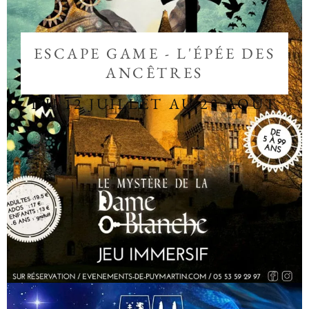
ESCAPE GAME - L'ÉPÉE DES
ANCÊTRES
DU 12 JUILLET AU 23 AOÛT