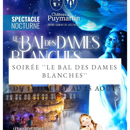
SOIRÉE ``LE BAL DES DAMES
BLANCHES``
DU 14 JUILLET AU 25 AOÛT