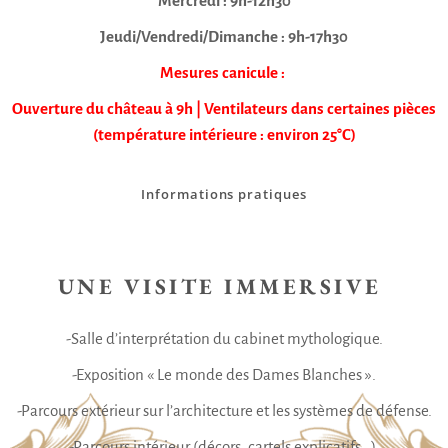
Mercredi : 9h-12h30
Jeudi/Vendredi/Dimanche : 9h-17h30
Mesures canicule :
Ouverture du château à 9h |
Ventilateurs dans certaines pièces
(température intérieure : environ 25°C)
Informations pratiques
UNE VISITE IMMERSIVE
-Salle d’interprétation du cabinet mythologique.
-Exposition « Le monde des Dames Blanches ».
-Parcours extérieur sur l’architecture et les systèmes de défense.
-Parcours intérieur (décors, cartels explicatifs…).