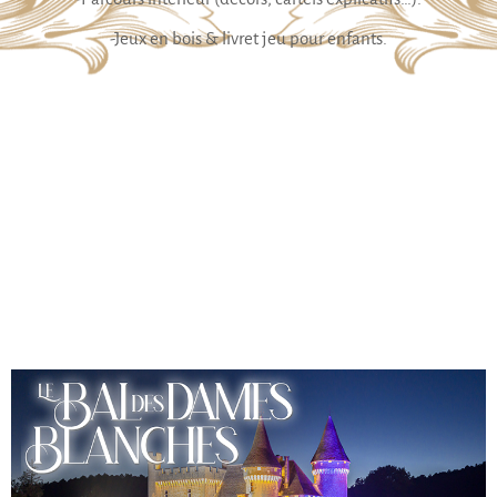
-Jeux en bois & livret jeu pour enfants.