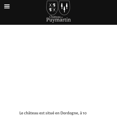
Le
château est situé en Dordogne
, à 10