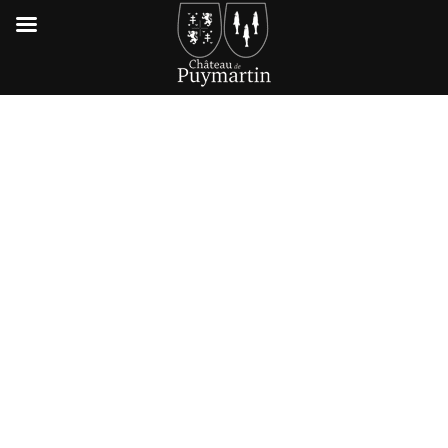
LE CHÂTEAU EN
VIDÉOS