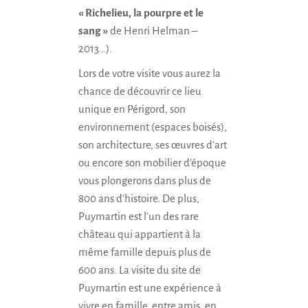
« Richelieu, la pourpre et le
sang »
de Henri Helman –
2013…).
Lors de votre visite vous aurez la
chance de découvrir ce lieu
unique en Périgord, son
environnement (espaces boisés),
son architecture, ses œuvres d’art
ou encore son mobilier d’époque
vous plongerons dans plus de
800 ans d’histoire. De plus,
Puymartin est l’un des rare
château qui appartient à la
même famille depuis plus de
600 ans. La visite du site de
Puymartin est une expérience à
vivre en famille, entre amis, en