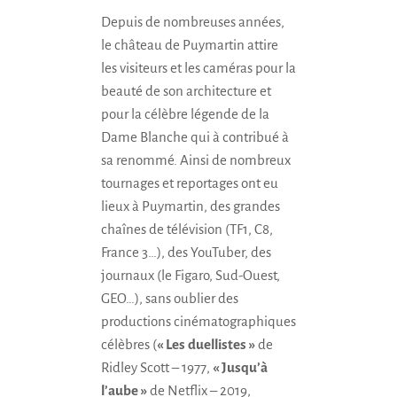
Depuis de nombreuses années,
le château de Puymartin attire
les visiteurs et les caméras pour la
beauté de son architecture et
pour la célèbre légende de la
Dame Blanche qui à contribué à
sa renommé. Ainsi de nombreux
tournages et reportages ont eu
lieux à Puymartin
, des grandes
chaînes de télévision (TF1, C8,
France 3…), des YouTuber, des
journaux (le Figaro,
Sud-Ouest
,
GEO…), sans oublier des
productions cinématographiques
célèbres (
« Les duellistes »
de
Ridley Scott – 1977,
« Jusqu’à
l’aube »
de Netflix – 2019,