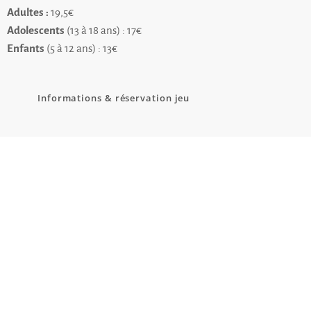
Adultes :
19,5€
Adolescents
(13 à 18 ans) : 17€
Enfants
(5 à 12 ans) : 13€
Informations & réservation jeu