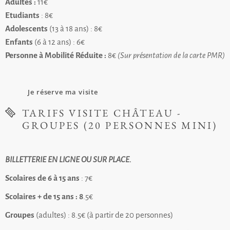
Adultes :
11€
Etudiants
: 8€
Adolescents
(13 à 18 ans) : 8€
Enfants
(6 à 12 ans) : 6€
Personne à Mobilité Réduite :
8€
(Sur présentation de la carte PMR)
Je réserve ma visite
TARIFS VISITE CHÂTEAU -
GROUPES (20 PERSONNES MINI)
BILLETTERIE EN LIGNE OU SUR PLACE.
Scolaires de 6 à 15 ans
: 7€
Scolaires + de 15 ans : 8
.5€
Groupes
(adultes) : 8.5€ (à partir de 20 personnes)