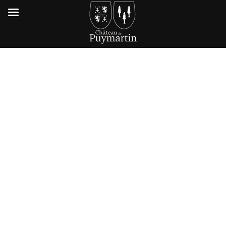
INFORMATIONS
PRATIQUES
CHÂTEAU
DORDOGNE