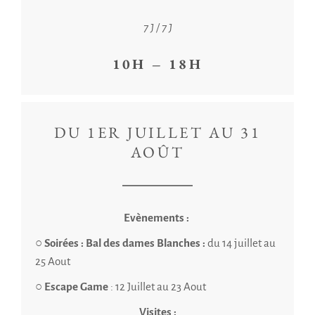
7 J / 7 J
10H – 18H
DU 1ER JUILLET AU 31
AOÛT
Evènements :
○
Soirées :
Bal des dames Blanches :
du 14 juillet au
25 Aout
○
Escape Game
: 12 Juillet au 23 Aout
Visites :