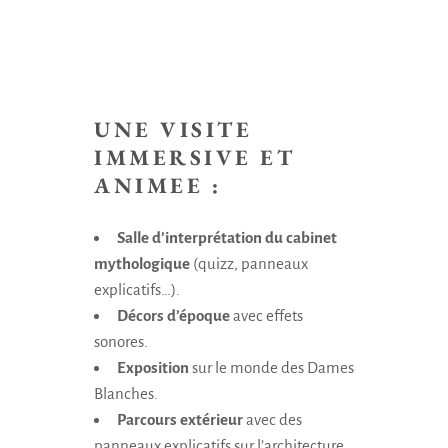
UNE VISITE
IMMERSIVE ET
ANIMEE :
Salle d’interprétation du cabinet
mythologique
(quizz, panneaux
explicatifs…).
Décors d’époque
avec effets
sonores.
Exposition
sur le monde des Dames
Blanches.
Parcours extérieur
avec des
panneaux explicatifs sur l’architecture