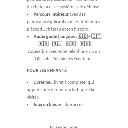
du château et ses systèmes de défense.
Parcours intérieur
avec des
panneaux explicatifs sur les différentes
pièces du château et son histoire.
Audio guide [langues : 🇬🇧 – 🇮🇹
– 🇪🇸 – 🇳🇱 – 🇩🇪 – 🇷🇺] :
Accessible avec votre téléphone via un
QR code. Prévoir des écouteurs.
POUR LES ENFANTS :
Livret jeu
(livret à compléter qui
apporte une dimension ludique à la
visite).
Jeux en bois
en libre accès.
En savoir plus