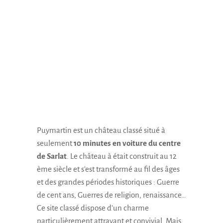
Puymartin est un château classé situé à
seulement
10 minutes en voiture du centre
de Sarlat
. Le château à était construit au 12
ème siècle et s’est transformé au fil des âges
et des grandes périodes historiques : Guerre
de cent ans, Guerres de religion, renaissance…
Ce site classé dispose d’un charme
particulièrement attrayant et convivial. Mais