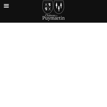
5 IDÉES DE
VISITES AUTOUR
DE SARLAT