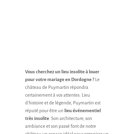
DORDOGNE
Vous cherchez un lieu insolite à
louer
pour votre mariage en Dordogne
?
Le
château de Puymartin répondra
certainement à vos attentes. Lieu
d’histoire et de légende, Puymartin est
réputé pour être un
lieu événementiel
très insolite
. Son architecture, son
ambiance et son passé font de notre
château un espace idéal pour organiser un