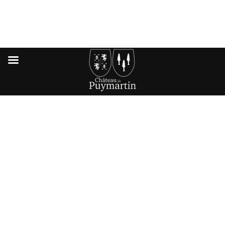
PUYMARTIN, UN
LIEU INSOLITE
POUR VOTRE
MARIAGE EN