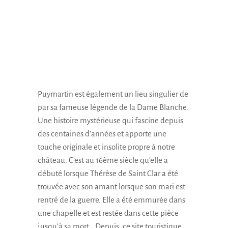
Puymartin est également un lieu singulier de
par sa fameuse légende de la Dame Blanche.
Une histoire mystérieuse qui fascine depuis
des centaines d’années et apporte une
touche originale et insolite propre à notre
château. C’est au 16ème siècle qu’elle a
débuté lorsque Thérèse de Saint Clar a été
trouvée avec son amant lorsque son mari est
rentré de la guerre. Elle a été emmurée dans
une chapelle et est restée dans cette pièce
jusqu’à sa mort… Depuis, ce site touristique