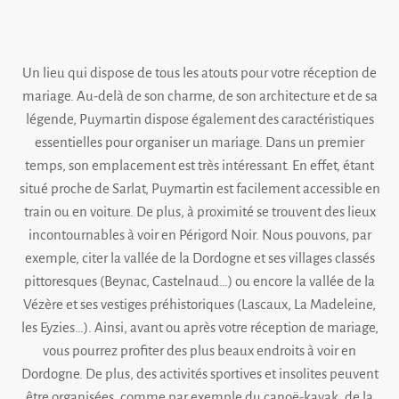
Un lieu qui dispose de tous les atouts pour votre réception de
mariage. Au-delà de son charme, de son architecture et de sa
légende, Puymartin dispose également des caractéristiques
essentielles pour organiser un mariage. Dans un premier
temps, son emplacement est très intéressant. En effet, étant
situé proche de Sarlat, Puymartin est facilement accessible en
train ou en voiture. De plus, à proximité se trouvent des lieux
incontournables à voir en Périgord Noir. Nous pouvons, par
exemple, citer la vallée de la Dordogne et ses villages classés
pittoresques (Beynac, Castelnaud…) ou encore la vallée de la
Vézère et ses vestiges préhistoriques (Lascaux, La Madeleine,
les Eyzies…). Ainsi, avant ou après votre réception de mariage,
vous pourrez profiter des plus beaux endroits à voir en
Dordogne. De plus, des activités sportives et insolites peuvent
être organisées, comme par exemple du canoë-kayak, de la