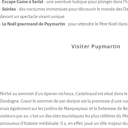
•
Escape Game à Sarlat
: une aventure ludique pour plonger dans l’h
•
Soirées
: des nocturnes immersives pour découvrir le monde des Da
devant un spectacle vivant unique.
•
Le Noël gourmand de Puymartin
: pour attendre le Père Noël dan
Visiter Puymartin
Niché au sommet d’un éperon rocheux,
Castelnaud est situé dans le 
Dordogne
. Gravir le sommet de son donjon est la promesse d’une vue
mais également sur les jardins de Marqueyssac et la forteresse de B
visiteurs par an, c’est un des sites touristiques les plus célèbres du 
amoureux d’histoire médiévale. Il a, en effet, joué un rôle majeur d