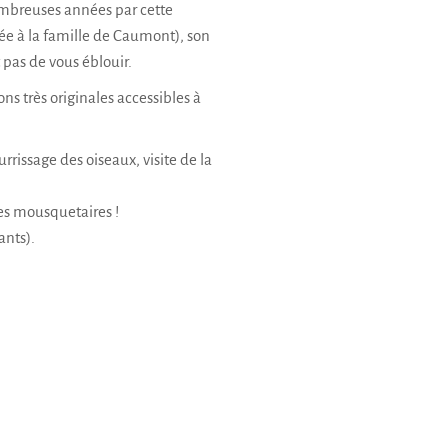
ombreuses années par cette
iée à la famille de Caumont), son
 pas de vous éblouir.
ns très originales accessibles à
rissage des oiseaux, visite de la
es mousquetaires !
ants).