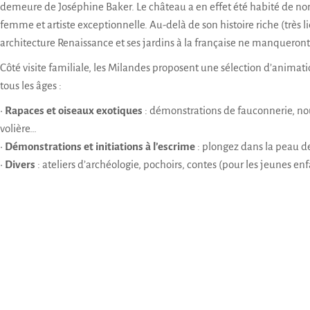
demeure de Joséphine Baker. Le château a en effet été habité de n
femme et artiste exceptionnelle. Au-delà de son histoire riche (très l
architecture Renaissance et ses jardins à la française ne manqueront
Côté visite familiale, les Milandes proposent une sélection d’animatio
tous les âges :
•
Rapaces et oiseaux exotiques
: démonstrations de fauconnerie, nour
volière…
•
Démonstrations et initiations à l’escrime
: plongez dans la peau d
•
Divers
: ateliers d’archéologie, pochoirs, contes (pour les jeunes enf