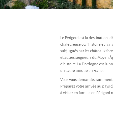
Le Périgord est la destination i
chaleureuse où l’histoire et la n
subjugués par les châteaux forts e
et autres seigneurs du Moyen Âg
d’histoire. La Dordogne est la 
un cadre unique en France.
Vous vous demandez surement qu
Préparez votre arrivée au pays 
à visiter en famille en Périgord n