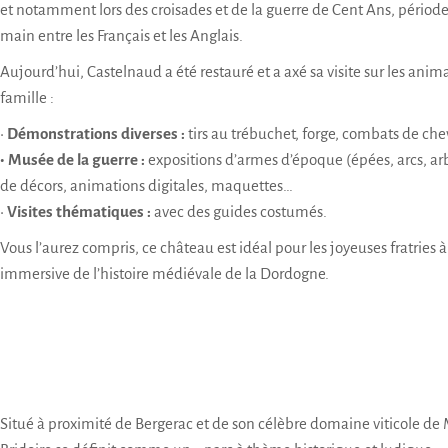
et notamment lors des croisades et de la guerre de Cent Ans, période
main entre les Français et les Anglais.
Aujourd’hui, Castelnaud a été restauré et a axé sa visite sur les ani
famille :
•
Démonstrations diverses :
tirs au trébuchet, forge, combats de che
• Musée de la guerre :
expositions d’armes d’époque (épées, arcs, arb
de décors, animations digitales, maquettes…
•
Visites thématiques :
avec des guides costumés.
Vous l’aurez compris, ce château est idéal pour les joyeuses fratries
immersive de l’histoire médiévale de la Dordogne.
Situé à proximité de Bergerac et de son célèbre domaine viticole de 