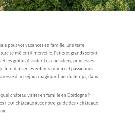
déale pour vos vacances en famille, une terre
ature se mêlent à merveille. Petits et grands seront
t les grottes à visiter. Les chevaliers, princesses
e feront rêver les enfants curieux et passionnés
promesse d’un séjour magique, hors du temps, dans
el château visiter en famille en Dordogne ?
des 1 001 châteaux avec notre guide des 5
châteaux
oir
.