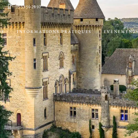
05 53 59 29 97
DE
INFORMATIONS PRATIQUES
EVÈNEMENT