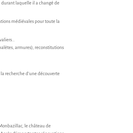
 durant laquelle il a changé de
mations médiévales pour toute la
valiers…
alètes, armures), reconstitutions
 à la recherche d’une découverte
Monbazillac, le château de