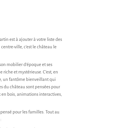
tin est à ajouter à votre liste des
centre-ville, c’est le château le
 son mobilier d’époque et ses
e riche et mystérieuse. C’est, en
e, un fantôme bienveillant qui
ites du château sont pensées pour
ux en bois, animations interactives,
ensé pour les familles. Tout au
: