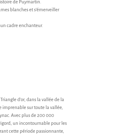
istoire de Puymartin.
mes blanches et s’émerveiller
s un cadre enchanteur.
Triangle d’or, dans la vallée de la
 imprenable sur toute la vallée,
eynac. Avec plus de 200 000
Périgord, un incontournable pour les
urant cette période passionnante,