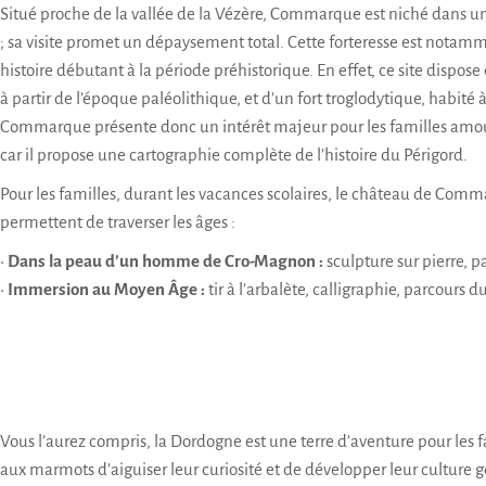
Situé proche de la vallée de la Vézère, Commarque est niché dans u
; sa visite promet un dépaysement total. Cette forteresse est nota
histoire débutant à la période préhistorique. En effet, ce site dispo
à partir de l’époque paléolithique, et d’un fort troglodytique, habité à 
Commarque présente donc un intérêt majeur pour les familles amou
car il propose une cartographie complète de l’histoire du Périgord.
Pour les familles, durant les vacances scolaires, le château de Co
permettent de traverser les âges :
•
Dans la peau d’un homme de Cro-Magnon :
sculpture sur pierre, 
•
Immersion au Moyen Âge :
tir à l’arbalète, calligraphie, parcours d
Vous l’aurez compris, la Dordogne est une terre d’aventure pour les f
aux marmots d’aiguiser leur curiosité et de développer leur culture 